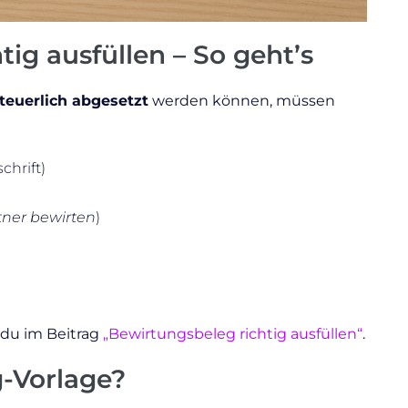
ig ausfüllen – So geht’s
teuerlich abgesetzt
werden können, müssen
hrift)
tner bewirten
)
t du im Beitrag
„Bewirtungsbeleg richtig ausfüllen“
.
g-Vorlage?