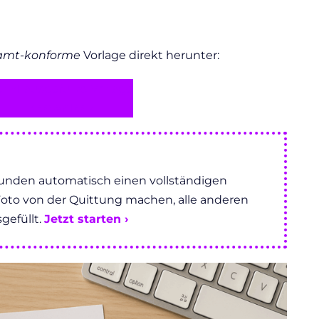
amt-konforme
Vorlage direkt herunter:
r KI ausgefüllte Vorlage
kostenlos ›
kunden automatisch einen vollständigen
Foto von der Quittung machen, alle anderen
gefüllt.
Jetzt starten ›