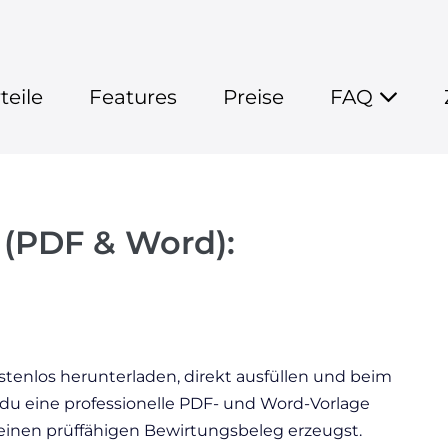
teile
Features
Preise
FAQ
 (PDF & Word):
ostenlos herunterladen, direkt ausfüllen und beim
du eine professionelle PDF- und Word-Vorlage
 einen prüffähigen Bewirtungsbeleg erzeugst.