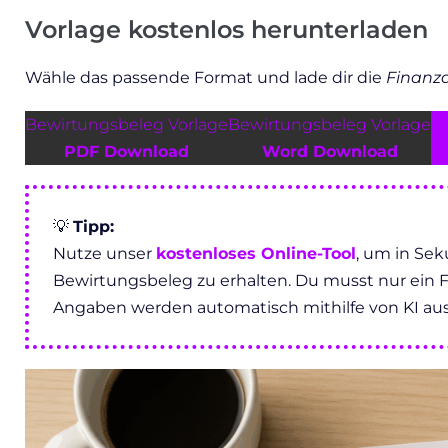
Vorlage kostenlos herunterladen
Wähle das passende Format und lade dir die
Finanz
Bewirtungsbeleg Vorlage
Bewirtungsbeleg Vorlage
pe
PDF Download
Word Download
💡
Tipp:
Nutze unser
kostenloses Online-Tool
, um in Se
Bewirtungsbeleg zu erhalten. Du musst nur ein 
Angaben werden automatisch mithilfe von KI aus