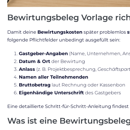
Bewirtungsbeleg Vorlage richt
Damit deine
Bewirtungskosten
später problemlos
s
folgende Pflichtfelder unbedingt ausgefüllt sein:
Gastgeber-Angaben
(Name, Unternehmen, Ansc
Datum & Ort
der Bewirtung
Anlass
(z. B. Projektbesprechung,
Geschäftspar
Namen aller Teilnehmenden
Bruttobetrag
laut Rechnung oder Kassenbon
Eigenhändige Unterschrift
des Gastgebers
Eine detaillierte Schritt-für-Schritt-Anleitung findes
Was ist eine Bewirtungsbele