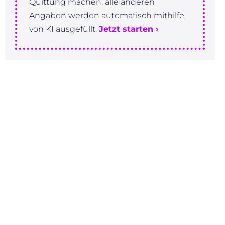
Quittung machen, alle anderen
Angaben werden automatisch mithilfe
von KI ausgefüllt.
Jetzt starten ›