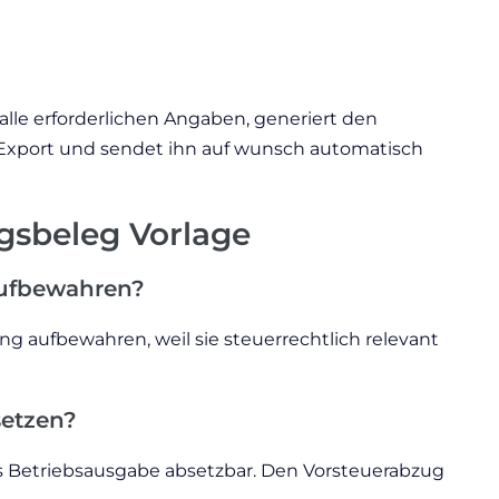
 alle erforderlichen Angaben, generiert den
-Export und sendet ihn auf wunsch automatisch
gsbeleg Vorlage
aufbewahren?
ng aufbewahren, weil sie steuerrechtlich relevant
setzen?
s Betriebsausgabe absetzbar. Den Vorsteuerabzug